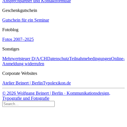
Ansprechpartner und Kontaktformular
Geschenkgutschein
Gutschein für ein Seminar
Fotoblog
Fotos 2007–2025
Sonstiges
Mehrwertsteuer D/A/CH
Datenschutz
Teilnahmebedingungen
Online-
Anmeldung widerrufen
Corporate Websites
Atelier Beinert | Berlin
Typolexikon.de
© 2026 Wolfgang Beinert | Berlin · Kommunikationsdesign,
Typografie und Fotografie