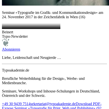
Seminar »Typografie im Grafik- und Kommunikationsdesign« am
24. November 2017 in der Zeichenfabrik in Wien (16)
Beinert
Typo-Newsletter
Abonnieren
Liebe, Leidenschaft und Neugierde …
Typoakademie.de
Berufliche Weiterbildung für die Design-, Werbe- und
Medienbranche.
Seminare, Workshops und Inhouse-Schulungen in Deutschland,
Österreich und der Schweiz.
+49 30 9439 7514
sekretariat@typoakademie.de
Download PDF-
Expose Seminar »Typografie für Print, Web und Publishing« (92