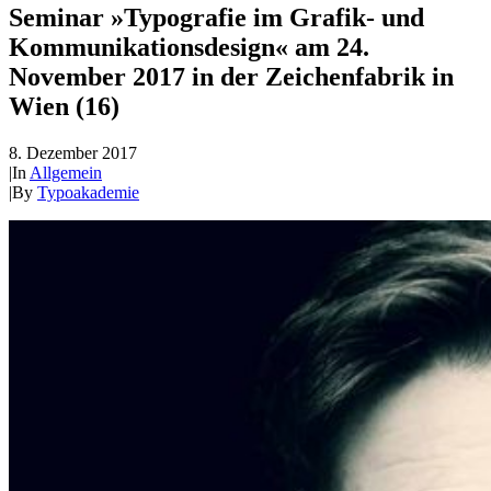
Seminar »Typografie im Grafik- und
Kommunikationsdesign« am 24.
November 2017 in der Zeichenfabrik in
Wien (16)
8. Dezember 2017
|
In
Allgemein
|
By
Typoakademie