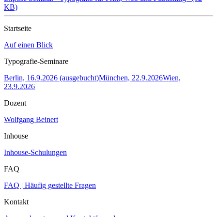
KB)
Startseite
Auf einen Blick
Typografie-Seminare
Berlin, 16.9.2026 (ausgebucht)
München, 22.9.2026
Wien,
23.9.2026
Dozent
Wolfgang Beinert
Inhouse
Inhouse-Schulungen
FAQ
FAQ | Häufig gestellte Fragen
Kontakt