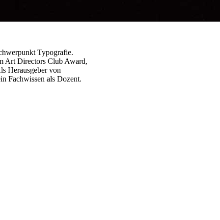
Schwerpunkt Typografie.
m Art Directors Club Award,
Als Herausgeber von
ein Fachwissen als Dozent.