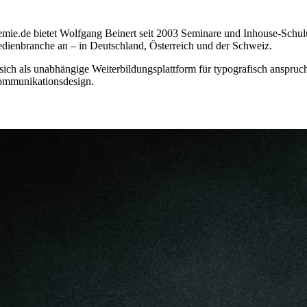
ie.de bietet Wolfgang Beinert seit 2003 Seminare und Inhouse-Schulu
dienbranche an – in Deutschland, Österreich und der Schweiz.
ich als unabhängige Weiterbildungsplattform für typografisch anspruc
ommunikationsdesign.