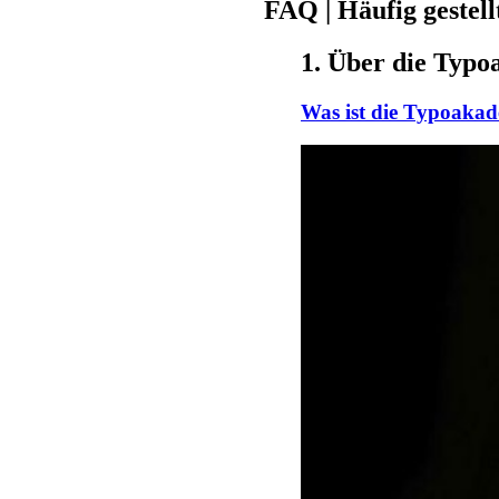
FAQ | Häufig gestel
1. Über die Typ
Was ist die Typoaka