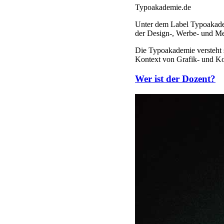
Typoakademie.de
Unter dem Label Typoakadem
der Design-, Werbe- und Me
Die Typoakademie versteht s
Kontext von Grafik- und K
Wer ist der Dozent?