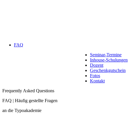
FAQ
Seminar-Termine
Inhouse-Schulungen
Dozent
Geschenkgutschein
Fotos
Kontakt
Frequently Asked Questions
FAQ | Häufig gestellte Fragen
an die Typoakademie