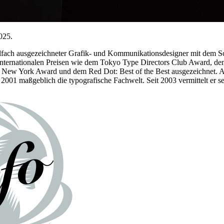
025.
ielfach ausgezeichneter Grafik- und Kommunikationsdesigner mit dem 
internationalen Preisen wie dem Tokyo Type Directors Club Award, de
 New York Award und dem Red Dot: Best of the Best ausgezeichnet. 
t 2001 maßgeblich die typografische Fachwelt. Seit 2003 vermittelt er s