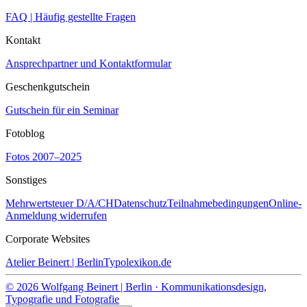
FAQ | Häufig gestellte Fragen
Kontakt
Ansprechpartner und Kontaktformular
Geschenkgutschein
Gutschein für ein Seminar
Fotoblog
Fotos 2007–2025
Sonstiges
Mehrwertsteuer D/A/CH
Datenschutz
Teilnahmebedingungen
Online-
Anmeldung widerrufen
Corporate Websites
Atelier Beinert | Berlin
Typolexikon.de
© 2026 Wolfgang Beinert | Berlin · Kommunikationsdesign,
Typografie und Fotografie