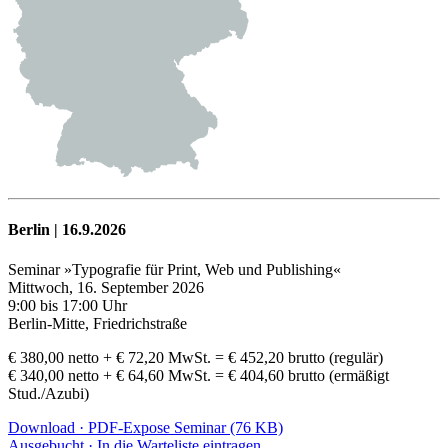
Berlin | 16.9.2026
Seminar »Typografie für Print, Web und Publishing«
Mittwoch, 16. September 2026
9:00 bis 17:00 Uhr
Berlin-Mitte, Friedrichstraße
€ 380,00 netto + € 72,20 MwSt. = € 452,20 brutto (regulär)
€ 340,00 netto + € 64,60 MwSt. = € 404,60 brutto (ermäßigt
Stud./Azubi)
Download · PDF-Expose Seminar (76 KB)
Ausgebucht · In die Warteliste eintragen