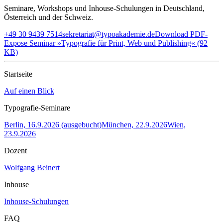
Seminare, Workshops und Inhouse-Schulungen in Deutschland,
Österreich und der Schweiz.
+49 30 9439 7514
sekretariat@typoakademie.de
Download PDF-
Expose Seminar »Typografie für Print, Web und Publishing« (92
KB)
Startseite
Auf einen Blick
Typografie-Seminare
Berlin, 16.9.2026 (ausgebucht)
München, 22.9.2026
Wien,
23.9.2026
Dozent
Wolfgang Beinert
Inhouse
Inhouse-Schulungen
FAQ