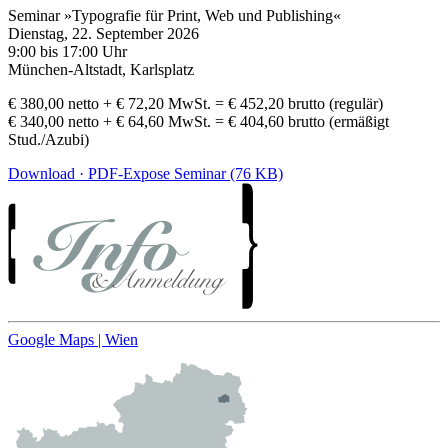
Seminar »Typografie für Print, Web und Publishing«
Dienstag, 22. September 2026
9:00 bis 17:00 Uhr
München-Altstadt, Karlsplatz
€ 380,00 netto + € 72,20 MwSt. = € 452,20 brutto (regulär)
€ 340,00 netto + € 64,60 MwSt. = € 404,60 brutto (ermäßigt
Stud./Azubi)
Download · PDF-Expose Seminar (76 KB)
Google Maps | Wien