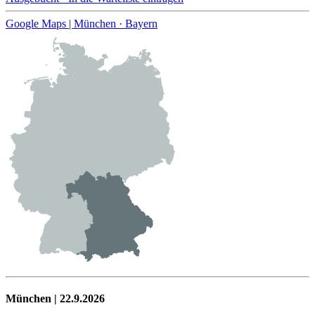
Google Maps | München · Bayern
München | 22.9.2026