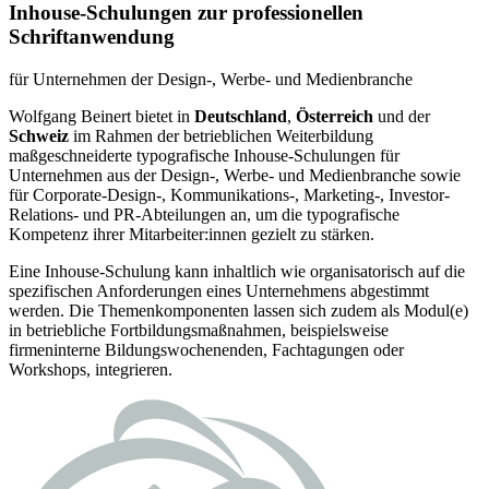
Inhouse-Schulungen zur professionellen
Schriftanwendung
für Unternehmen der Design-, Werbe- und Medienbranche
Wolfgang Beinert bietet in
Deutschland
,
Österreich
und der
Schweiz
im Rahmen der betrieblichen Weiterbildung
maßgeschneiderte typografische Inhouse-Schulungen für
Unternehmen aus der Design-, Werbe- und Medienbranche sowie
für Corporate-Design-, Kommunikations-, Marketing-, Investor-
Relations- und PR-Abteilungen an, um die typografische
Kompetenz ihrer Mitarbeiter:innen gezielt zu stärken.
Eine Inhouse-Schulung kann inhaltlich wie organisatorisch auf die
spezifischen Anforderungen eines Unternehmens abgestimmt
werden. Die Themen­komponenten lassen sich zudem als Modul(e)
in betriebliche Fortbildungs­maßnahmen, beispielsweise
firmeninterne Bildungs­wochen­enden, Fachtagungen oder
Workshops, integrieren.