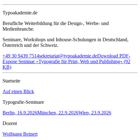
Typoakademie.de
Berufliche Weiterbildung für die Design-, Werbe- und
Medienbranche.
Seminare, Workshops und Inhouse-Schulungen in Deutschland,
Österreich und der Schweiz.
+49 30 9439 7514
sekretariat@typoakademie.de
Download PDF-
Expose Seminar »Typografie für Print, Web und Publishing« (92
KB)
Startseite
Auf einen Blick
Typografie-Seminare
Berlin, 16.9.2026
München, 22.9.2026
Wien, 23.9.2026
Dozent
Wolfgang Beinert