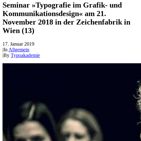
Seminar »Typografie im Grafik- und
Kommunikationsdesign« am 21.
November 2018 in der Zeichenfabrik in
Wien (13)
17. Januar 2019
|
In
Allgemein
|
By
Typoakademie