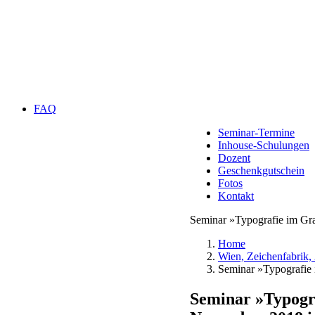
FAQ
Seminar-Termine
Inhouse-Schulungen
Dozent
Geschenkgutschein
Fotos
Kontakt
Seminar »Typografie im Gr
Home
Wien, Zeichenfabrik,
Seminar »Typografie 
Seminar »Typogr