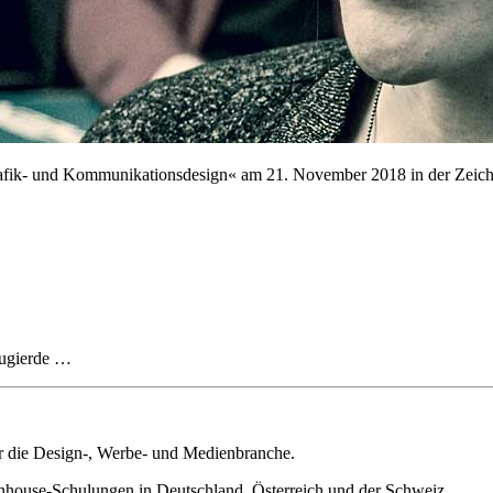
afik- und Kommunikationsdesign« am 21. November 2018 in der Zeiche
eugierde …
ür die Design-, Werbe- und Medienbranche.
house-Schulungen in Deutschland, Österreich und der Schweiz.