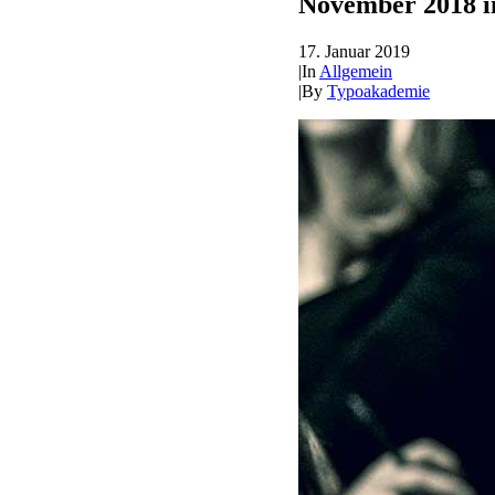
November 2018 in
17. Januar 2019
|
In
Allgemein
|
By
Typoakademie