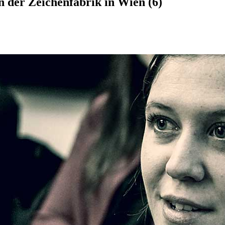
 der Zeichenfabrik in Wien (6)