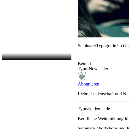
Seminar »Typografie im Gr
Beinert
Typo-Newsletter
Abonnieren
Liebe, Leidenschaft und N
Typoakademie.de
Berufliche Weiterbildung f
Seminare, Workshops und In