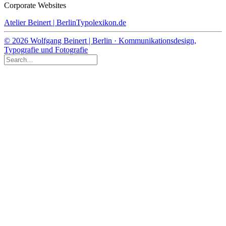
Corporate Websites
Atelier Beinert | Berlin
Typolexikon.de
© 2026 Wolfgang Beinert | Berlin · Kommunikationsdesign,
Typografie und Fotografie