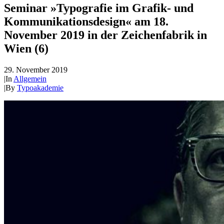
Seminar »Typografie im Grafik- und
Kommunikationsdesign« am 18.
November 2019 in der Zeichenfabrik in
Wien (6)
29. November 2019
|
In
Allgemein
|
By
Typoakademie