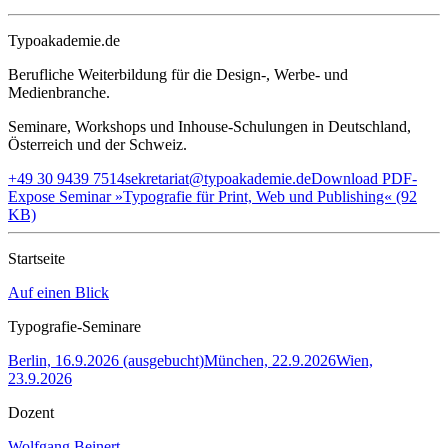
Typoakademie.de
Berufliche Weiterbildung für die Design-, Werbe- und
Medienbranche.
Seminare, Workshops und Inhouse-Schulungen in Deutschland,
Österreich und der Schweiz.
+49 30 9439 7514
sekretariat@typoakademie.de
Download PDF-
Expose Seminar »Typografie für Print, Web und Publishing« (92
KB)
Startseite
Auf einen Blick
Typografie-Seminare
Berlin, 16.9.2026 (ausgebucht)
München, 22.9.2026
Wien,
23.9.2026
Dozent
Wolfgang Beinert