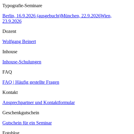
Typografie-Seminare
Berlin, 16.9.2026 (ausgebucht)
München, 22.9.2026
Wien,
23.9.2026
Dozent
Wolfgang Beinert
Inhouse
Inhouse-Schulungen
FAQ
FAQ | Häufig gestellte Fragen
Kontakt
Ansprechpartner und Kontaktformular
Geschenkgutschein
Gutschein für ein Seminar
Fotoblog