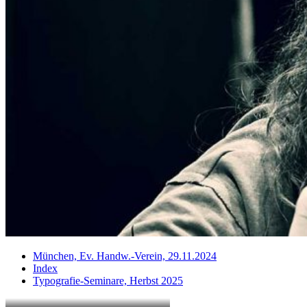
München, Ev. Handw.-Verein, 29.11.2024
Index
Typografie-Seminare, Herbst 2025