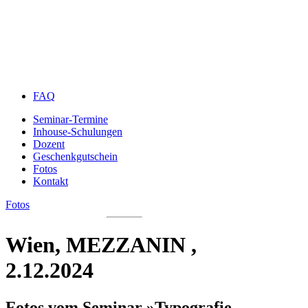
FAQ
Seminar-Termine
Inhouse-Schulungen
Dozent
Geschenkgutschein
Fotos
Kontakt
Fotos
Wien, MEZZANIN ,
2.12.2024
Fotos vom Seminar »Typografie