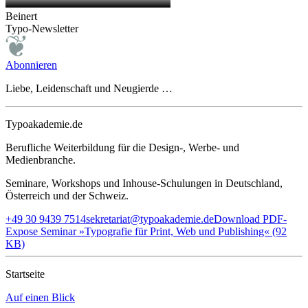
Beinert
Typo-Newsletter
Abonnieren
Liebe, Leidenschaft und Neugierde …
Typoakademie.de
Berufliche Weiterbildung für die Design-, Werbe- und
Medienbranche.
Seminare, Workshops und Inhouse-Schulungen in Deutschland,
Österreich und der Schweiz.
+49 30 9439 7514
sekretariat@typoakademie.de
Download PDF-
Expose Seminar »Typografie für Print, Web und Publishing« (92
KB)
Startseite
Auf einen Blick