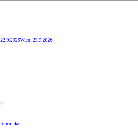
22.9.2026
Wien, 23.9.2026
en
ktformular