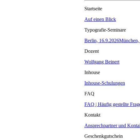
Startseite
Auf einen Blick
Typografie-Seminare
Berlin, 16.9.2026
München, 
Dozent
Wolfgang Beinert
Inhouse
Inhouse-Schulungen
FAQ
FAQ | Häufig gestellte Frag
Kontakt
Ansprechpartner und Konta
Geschenkgutschein