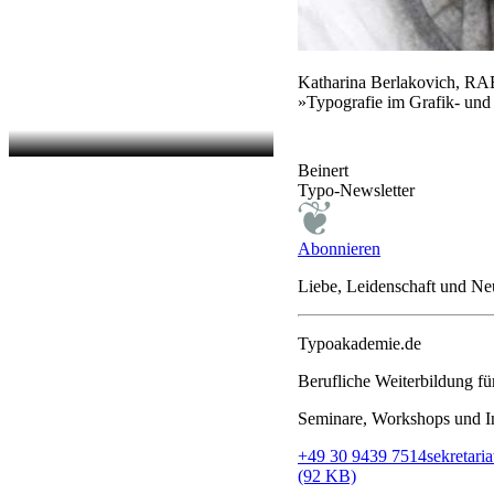
Katharina Berlakovich, R
»Typografie im Grafik- und
Beinert
Typo-Newsletter
Abonnieren
Liebe, Leidenschaft und N
Typoakademie.de
Berufliche Weiterbildung f
Seminare, Workshops und In
+49 30 9439 7514
sekretar
(92 KB)