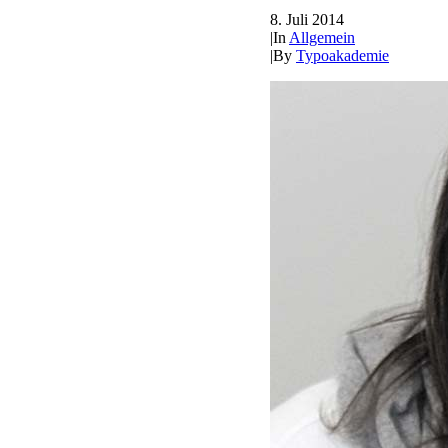
8. Juli 2014
|
In
Allgemein
|
By
Typoakademie