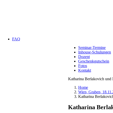
FAQ
Seminar-Termine
Inhouse-Schulungen
Dozent
Geschenkgutschein
Fotos
Kontakt
Katharina Berlakovich und
Home
Wien, Graben, 18.11
Katharina Berlakovi
Katharina Berla