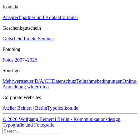
Kontakt
Ansprechpartner und Kontaktformular
Geschenkgutschein
Gutschein für ein Seminar
Fotoblog
Fotos 2007–2025
Sonstiges
Mehrwertsteuer D/A/CH
Datenschutz
Teilnahmebedingungen
Online-
Anmeldung widerrufen
Corporate Websites
Atelier Beinert | Berlin
Typolexikon.de
© 2026 Wolfgang Beinert | Berlin · Kommunikationsdesign,
Typografie und Fotografie