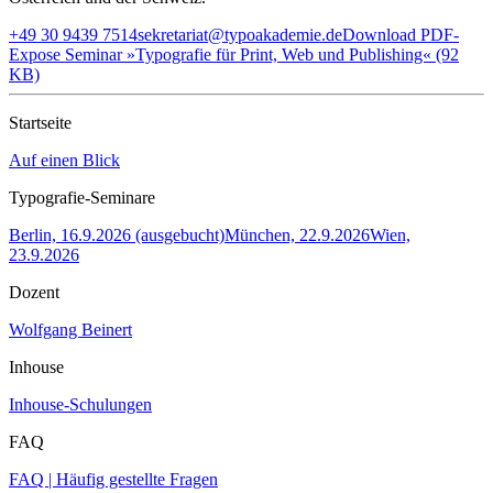
+49 30 9439 7514
sekretariat@typoakademie.de
Download PDF-
Expose Seminar »Typografie für Print, Web und Publishing« (92
KB)
Startseite
Auf einen Blick
Typografie-Seminare
Berlin, 16.9.2026 (ausgebucht)
München, 22.9.2026
Wien,
23.9.2026
Dozent
Wolfgang Beinert
Inhouse
Inhouse-Schulungen
FAQ
FAQ | Häufig gestellte Fragen