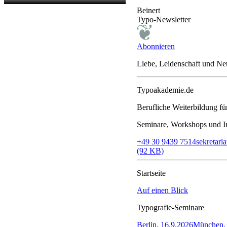
Beinert
Typo-Newsletter
Abonnieren
Liebe, Leidenschaft und N
Typoakademie.de
Berufliche Weiterbildung f
Seminare, Workshops und In
+49 30 9439 7514
sekretar
(92 KB)
Startseite
Auf einen Blick
Typografie-Seminare
Berlin, 16.9.2026
München, 