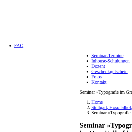
FAQ
Seminar-Termine
Inhouse-Schulungen
Dozent
Geschenkgutschein
Fotos
Kontakt
Seminar »Typografie im Gra
Home
Stuttgart, Hospitalhof
Seminar »Typografie 
Seminar »Typogr