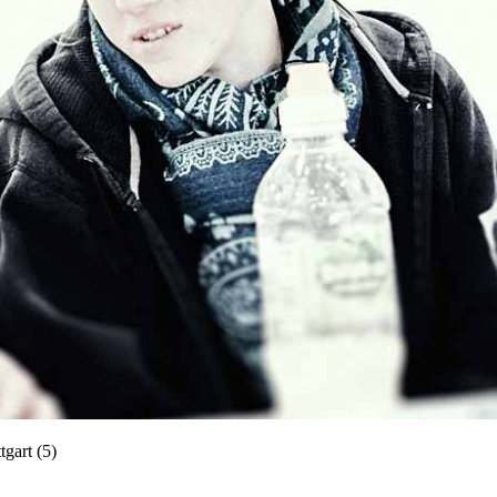
gart (5)