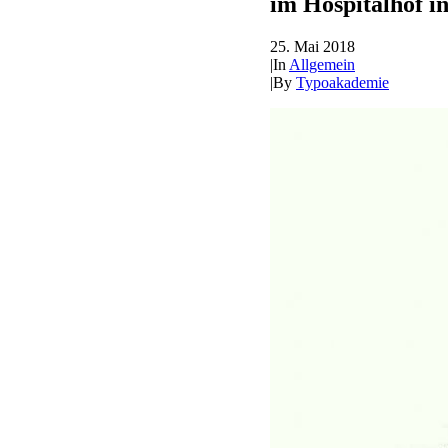
im Hospitalhof in
25. Mai 2018
|
In
Allgemein
|
By
Typoakademie