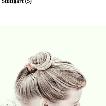
 Stuttgart (5)