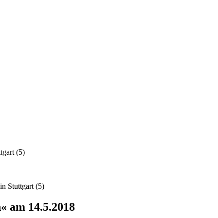
gart (5)
 Stuttgart (5)
« am 14.5.2018