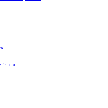
en
ktformular