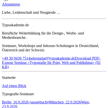
Abonnieren
Liebe, Leidenschaft und Neugierde …
Typoakademie.de
Berufliche Weiterbildung für die Design-, Werbe- und
Medienbranche.
Seminare, Workshops und Inhouse-Schulungen in Deutschland,
Österreich und der Schweiz.
+49 30 9439 7514
sekretariat@typoakademie.de
Download PDF-
Expose Seminar »Typografie für Print, Web und Publishing« (92
KB)
Startseite
Auf einen Blick
Typografie-Seminare
Berlin, 16.9.2026 (ausgebucht)
München, 22.9.2026
Wien,
23.9.2026