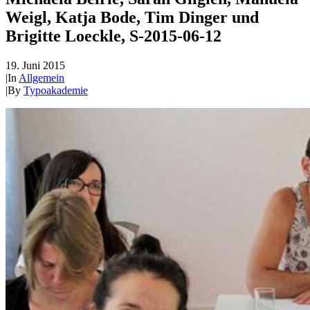
Weigl, Katja Bode, Tim Dinger und
Brigitte Loeckle, S-2015-06-12
19. Juni 2015
|
In
Allgemein
|
By
Typoakademie