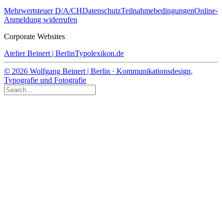
Mehrwertsteuer D/A/CH
Datenschutz
Teilnahmebedingungen
Online-
Anmeldung widerrufen
Corporate Websites
Atelier Beinert | Berlin
Typolexikon.de
© 2026 Wolfgang Beinert | Berlin · Kommunikationsdesign,
Typografie und Fotografie