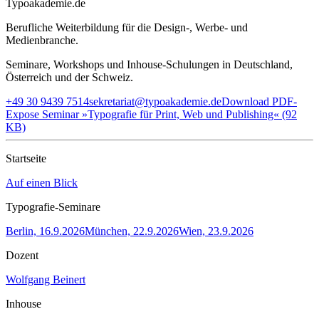
Typoakademie.de
Berufliche Weiterbildung für die Design-, Werbe- und
Medienbranche.
Seminare, Workshops und Inhouse-Schulungen in Deutschland,
Österreich und der Schweiz.
+49 30 9439 7514
sekretariat@typoakademie.de
Download PDF-
Expose Seminar »Typografie für Print, Web und Publishing« (92
KB)
Startseite
Auf einen Blick
Typografie-Seminare
Berlin, 16.9.2026
München, 22.9.2026
Wien, 23.9.2026
Dozent
Wolfgang Beinert
Inhouse