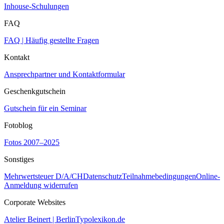
Inhouse-Schulungen
FAQ
FAQ | Häufig gestellte Fragen
Kontakt
Ansprechpartner und Kontaktformular
Geschenkgutschein
Gutschein für ein Seminar
Fotoblog
Fotos 2007–2025
Sonstiges
Mehrwertsteuer D/A/CH
Datenschutz
Teilnahmebedingungen
Online-
Anmeldung widerrufen
Corporate Websites
Atelier Beinert | Berlin
Typolexikon.de