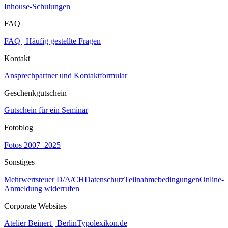
Inhouse-Schulungen
FAQ
FAQ | Häufig gestellte Fragen
Kontakt
Ansprechpartner und Kontaktformular
Geschenkgutschein
Gutschein für ein Seminar
Fotoblog
Fotos 2007–2025
Sonstiges
Mehrwertsteuer D/A/CH
Datenschutz
Teilnahmebedingungen
Online-
Anmeldung widerrufen
Corporate Websites
Atelier Beinert | Berlin
Typolexikon.de