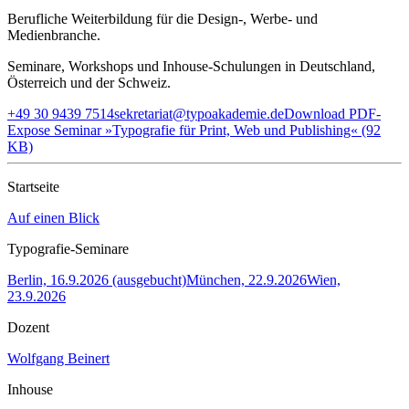
Berufliche Weiterbildung für die Design-, Werbe- und
Medienbranche.
Seminare, Workshops und Inhouse-Schulungen in Deutschland,
Österreich und der Schweiz.
+49 30 9439 7514
sekretariat@typoakademie.de
Download PDF-
Expose Seminar »Typografie für Print, Web und Publishing« (92
KB)
Startseite
Auf einen Blick
Typografie-Seminare
Berlin, 16.9.2026 (ausgebucht)
München, 22.9.2026
Wien,
23.9.2026
Dozent
Wolfgang Beinert
Inhouse