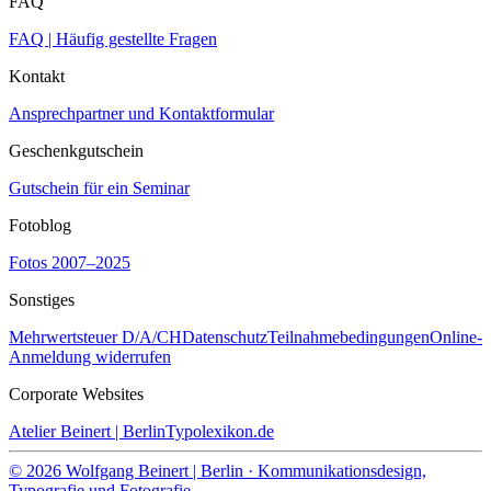
FAQ
FAQ | Häufig gestellte Fragen
Kontakt
Ansprechpartner und Kontaktformular
Geschenkgutschein
Gutschein für ein Seminar
Fotoblog
Fotos 2007–2025
Sonstiges
Mehrwertsteuer D/A/CH
Datenschutz
Teilnahmebedingungen
Online-
Anmeldung widerrufen
Corporate Websites
Atelier Beinert | Berlin
Typolexikon.de
© 2026 Wolfgang Beinert | Berlin · Kommunikationsdesign,
Typografie und Fotografie