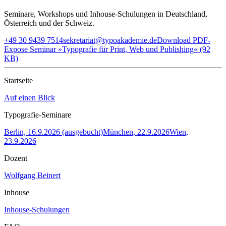
Seminare, Workshops und Inhouse-Schulungen in Deutschland,
Österreich und der Schweiz.
+49 30 9439 7514
sekretariat@typoakademie.de
Download PDF-
Expose Seminar »Typografie für Print, Web und Publishing« (92
KB)
Startseite
Auf einen Blick
Typografie-Seminare
Berlin, 16.9.2026 (ausgebucht)
München, 22.9.2026
Wien,
23.9.2026
Dozent
Wolfgang Beinert
Inhouse
Inhouse-Schulungen