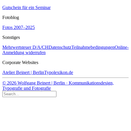
Gutschein für ein Seminar
Fotoblog
Fotos 2007–2025
Sonstiges
Mehrwertsteuer D/A/CH
Datenschutz
Teilnahmebedingungen
Online-
Anmeldung widerrufen
Corporate Websites
Atelier Beinert | Berlin
Typolexikon.de
© 2026 Wolfgang Beinert | Berlin · Kommunikationsdesign,
Typografie und Fotografie