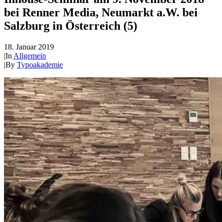
bei Renner Media, Neumarkt a.W. bei
Salzburg in Österreich (5)
18. Januar 2019
|
In
Allgemein
|
By
Typoakademie