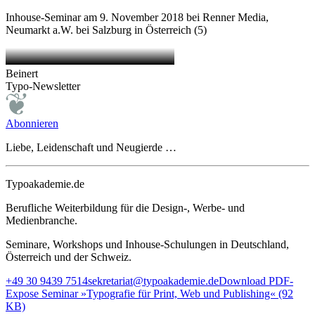
Inhouse-Seminar am 9. November 2018 bei Renner Media,
Neumarkt a.W. bei Salzburg in Österreich (5)
Beinert
Typo-Newsletter
Abonnieren
Liebe, Leidenschaft und Neugierde …
Typoakademie.de
Berufliche Weiterbildung für die Design-, Werbe- und
Medienbranche.
Seminare, Workshops und Inhouse-Schulungen in Deutschland,
Österreich und der Schweiz.
+49 30 9439 7514
sekretariat@typoakademie.de
Download PDF-
Expose Seminar »Typografie für Print, Web und Publishing« (92
KB)