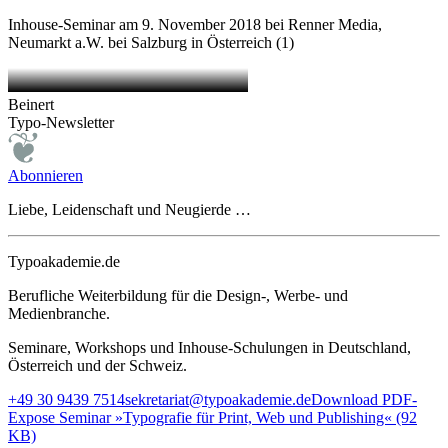
Inhouse-Seminar am 9. November 2018 bei Renner Media,
Neumarkt a.W. bei Salzburg in Österreich (1)
Beinert
Typo-Newsletter
Abonnieren
Liebe, Leidenschaft und Neugierde …
Typoakademie.de
Berufliche Weiterbildung für die Design-, Werbe- und
Medienbranche.
Seminare, Workshops und Inhouse-Schulungen in Deutschland,
Österreich und der Schweiz.
+49 30 9439 7514
sekretariat@typoakademie.de
Download PDF-
Expose Seminar »Typografie für Print, Web und Publishing« (92
KB)