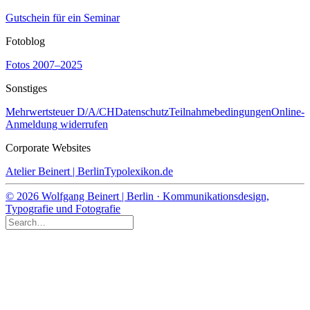
Gutschein für ein Seminar
Fotoblog
Fotos 2007–2025
Sonstiges
Mehrwertsteuer D/A/CH
Datenschutz
Teilnahmebedingungen
Online-
Anmeldung widerrufen
Corporate Websites
Atelier Beinert | Berlin
Typolexikon.de
© 2026 Wolfgang Beinert | Berlin · Kommunikationsdesign,
Typografie und Fotografie