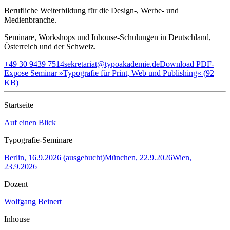
Berufliche Weiterbildung für die Design-, Werbe- und
Medienbranche.
Seminare, Workshops und Inhouse-Schulungen in Deutschland,
Österreich und der Schweiz.
+49 30 9439 7514
sekretariat@typoakademie.de
Download PDF-
Expose Seminar »Typografie für Print, Web und Publishing« (92
KB)
Startseite
Auf einen Blick
Typografie-Seminare
Berlin, 16.9.2026 (ausgebucht)
München, 22.9.2026
Wien,
23.9.2026
Dozent
Wolfgang Beinert
Inhouse