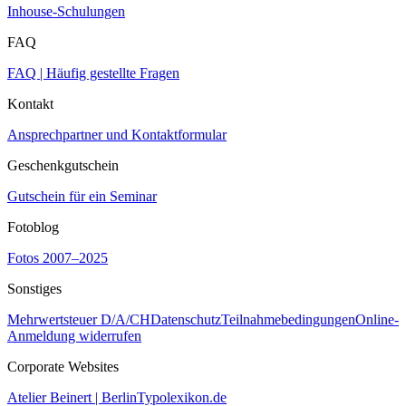
Inhouse-Schulungen
FAQ
FAQ | Häufig gestellte Fragen
Kontakt
Ansprechpartner und Kontaktformular
Geschenkgutschein
Gutschein für ein Seminar
Fotoblog
Fotos 2007–2025
Sonstiges
Mehrwertsteuer D/A/CH
Datenschutz
Teilnahmebedingungen
Online-
Anmeldung widerrufen
Corporate Websites
Atelier Beinert | Berlin
Typolexikon.de