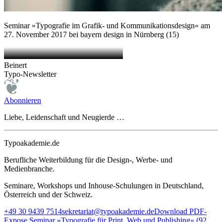
Seminar »Typografie im Grafik- und Kommunikationsdesign« am
27. November 2017 bei bayern design in Nürnberg (15)
Beinert
Typo-Newsletter
Abonnieren
Liebe, Leidenschaft und Neugierde …
Typoakademie.de
Berufliche Weiterbildung für die Design-, Werbe- und
Medienbranche.
Seminare, Workshops und Inhouse-Schulungen in Deutschland,
Österreich und der Schweiz.
+49 30 9439 7514
sekretariat@typoakademie.de
Download PDF-
Expose Seminar »Typografie für Print, Web und Publishing« (92