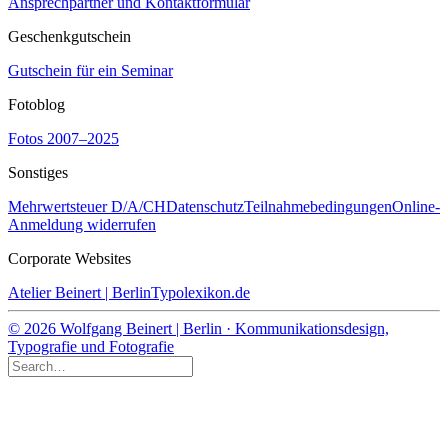
Ansprechpartner und Kontaktformular
Geschenkgutschein
Gutschein für ein Seminar
Fotoblog
Fotos 2007–2025
Sonstiges
Mehrwertsteuer D/A/CH
Datenschutz
Teilnahmebedingungen
Online-
Anmeldung widerrufen
Corporate Websites
Atelier Beinert | Berlin
Typolexikon.de
© 2026 Wolfgang Beinert | Berlin · Kommunikationsdesign,
Typografie und Fotografie