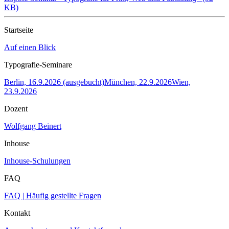
KB)
Startseite
Auf einen Blick
Typografie-Seminare
Berlin, 16.9.2026 (ausgebucht)
München, 22.9.2026
Wien,
23.9.2026
Dozent
Wolfgang Beinert
Inhouse
Inhouse-Schulungen
FAQ
FAQ | Häufig gestellte Fragen
Kontakt