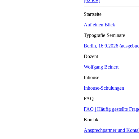
(92 KB)
Startseite
Auf einen Blick
Typografie-Seminare
Berlin, 16.9.2026 (ausgebuc
Dozent
Wolfgang Beinert
Inhouse
Inhouse-Schulungen
FAQ
FAQ | Häufig gestellte Frag
Kontakt
Ansprechpartner und Konta