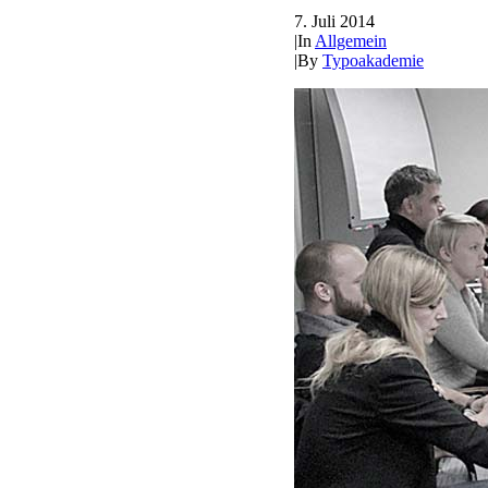
7. Juli 2014
|
In
Allgemein
|
By
Typoakademie