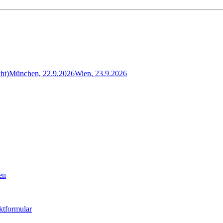
ht)
München, 22.9.2026
Wien, 23.9.2026
en
ktformular