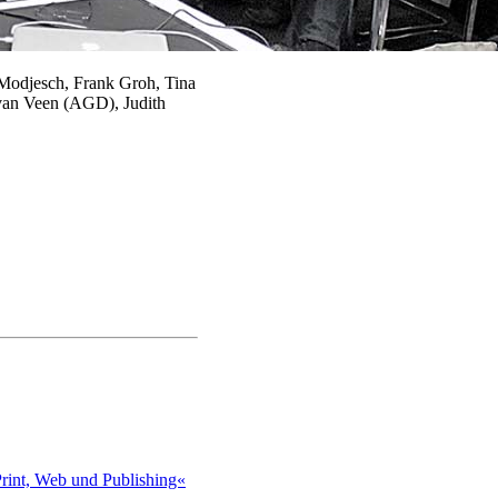
Modjesch, Frank Groh, Tina
 van Veen (AGD), Judith
int, Web und Publishing«