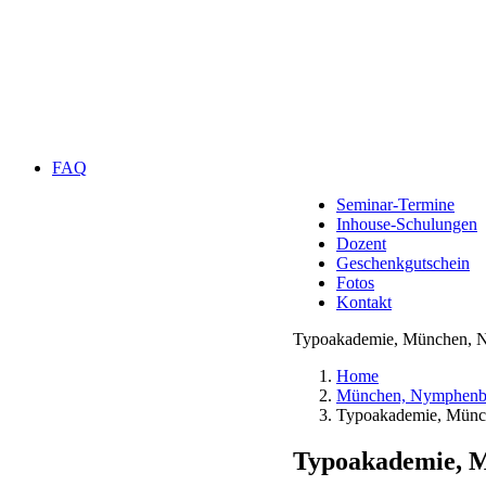
FAQ
Seminar-Termine
Inhouse-Schulungen
Dozent
Geschenkgutschein
Fotos
Kontakt
Typoakademie, München, N
Home
München, Nymphenbu
Typoakademie, Münc
Typoakademie, M