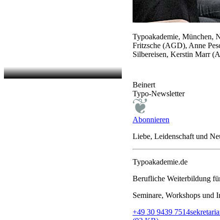
Typoakademie, München, Ny
Fritzsche (AGD), Anne Pesc
Silbereisen, Kerstin Marr 
Beinert
Typo-Newsletter
Abonnieren
Liebe, Leidenschaft und N
Typoakademie.de
Berufliche Weiterbildung f
Seminare, Workshops und In
+49 30 9439 7514
sekretar