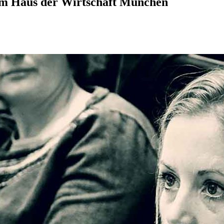
m Haus der Wirtschaft München