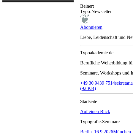
Beinert
Typo-Newsletter
Abonnieren
Liebe, Leidenschaft und N
Typoakademie.de
Berufliche Weiterbildung f
Seminare, Workshops und In
+49 30 9439 7514
sekretar
(92 KB)
Startseite
Auf einen Blick
Typografie-Seminare
Berlin, 16.9.2026
München, 