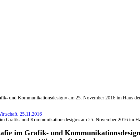
afik- und Kommunikationsdesign« am 25. November 2016 im Haus de
rtschaft, 25.11.2016
 im Grafik- und Kommunikationsdesign« am 25. November 2016 im Ha
afie im Grafik- und Kommunikationsdesign