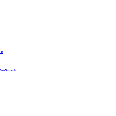
en
ktformular