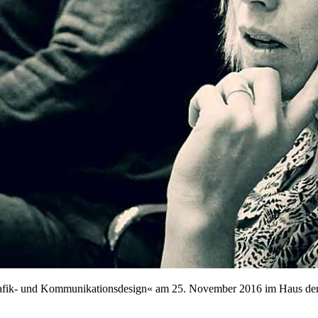
afik- und Kommunikationsdesign« am 25. November 2016 im Haus der