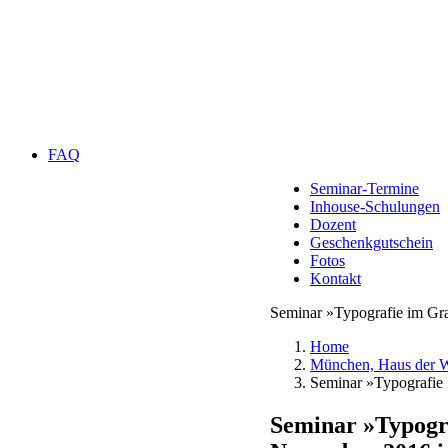
FAQ
Seminar-Termine
Inhouse-Schulungen
Dozent
Geschenkgutschein
Fotos
Kontakt
Seminar »Typografie im Gr
Home
München, Haus der Wi
Seminar »Typografie
Seminar »Typogr