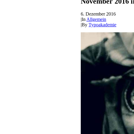
November 2016 i
6. Dezember 2016
|
In
Allgemein
|
By
Typoakademie