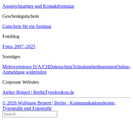
Ansprechpartner und Kontaktformular
Geschenkgutschein
Gutschein für ein Seminar
Fotoblog
Fotos 2007–2025
Sonstiges
Mehrwertsteuer D/A/CH
Datenschutz
Teilnahmebedingungen
Online-
Anmeldung widerrufen
Corporate Websites
Atelier Beinert | Berlin
Typolexikon.de
© 2026 Wolfgang Beinert | Berlin · Kommunikationsdesign,
Typografie und Fotografie