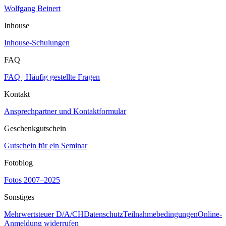
Wolfgang Beinert
Inhouse
Inhouse-Schulungen
FAQ
FAQ | Häufig gestellte Fragen
Kontakt
Ansprechpartner und Kontaktformular
Geschenkgutschein
Gutschein für ein Seminar
Fotoblog
Fotos 2007–2025
Sonstiges
Mehrwertsteuer D/A/CH
Datenschutz
Teilnahmebedingungen
Online-
Anmeldung widerrufen