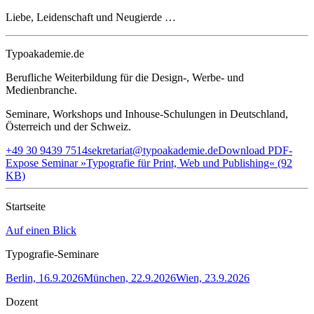
Liebe, Leidenschaft und Neugierde …
Typoakademie.de
Berufliche Weiterbildung für die Design-, Werbe- und
Medienbranche.
Seminare, Workshops und Inhouse-Schulungen in Deutschland,
Österreich und der Schweiz.
+49 30 9439 7514
sekretariat@typoakademie.de
Download PDF-
Expose Seminar »Typografie für Print, Web und Publishing« (92
KB)
Startseite
Auf einen Blick
Typografie-Seminare
Berlin, 16.9.2026
München, 22.9.2026
Wien, 23.9.2026
Dozent