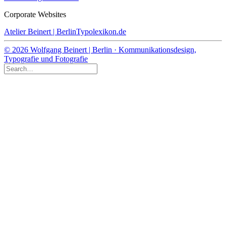
Corporate Websites
Atelier Beinert | Berlin
Typolexikon.de
© 2026 Wolfgang Beinert | Berlin · Kommunikationsdesign,
Typografie und Fotografie