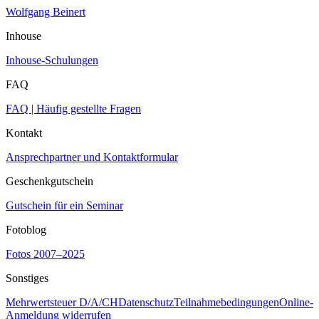
Wolfgang Beinert
Inhouse
Inhouse-Schulungen
FAQ
FAQ | Häufig gestellte Fragen
Kontakt
Ansprechpartner und Kontaktformular
Geschenkgutschein
Gutschein für ein Seminar
Fotoblog
Fotos 2007–2025
Sonstiges
Mehrwertsteuer D/A/CH
Datenschutz
Teilnahmebedingungen
Online-
Anmeldung widerrufen