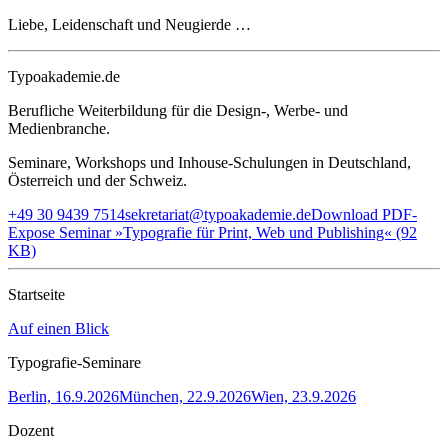
Liebe, Leidenschaft und Neugierde …
Typoakademie.de
Berufliche Weiterbildung für die Design-, Werbe- und
Medienbranche.
Seminare, Workshops und Inhouse-Schulungen in Deutschland,
Österreich und der Schweiz.
+49 30 9439 7514
sekretariat@typoakademie.de
Download PDF-
Expose Seminar »Typografie für Print, Web und Publishing« (92
KB)
Startseite
Auf einen Blick
Typografie-Seminare
Berlin, 16.9.2026
München, 22.9.2026
Wien, 23.9.2026
Dozent