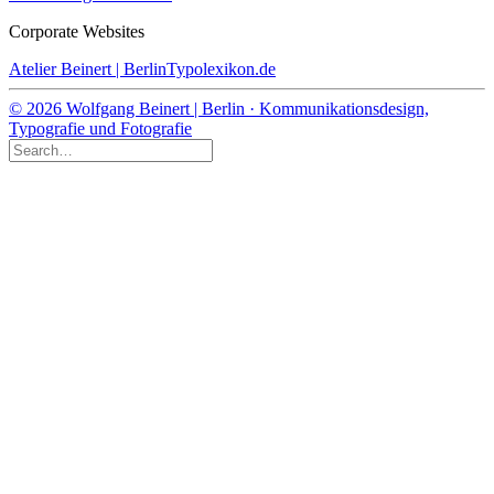
Corporate Websites
Atelier Beinert | Berlin
Typolexikon.de
© 2026 Wolfgang Beinert | Berlin · Kommunikationsdesign,
Typografie und Fotografie