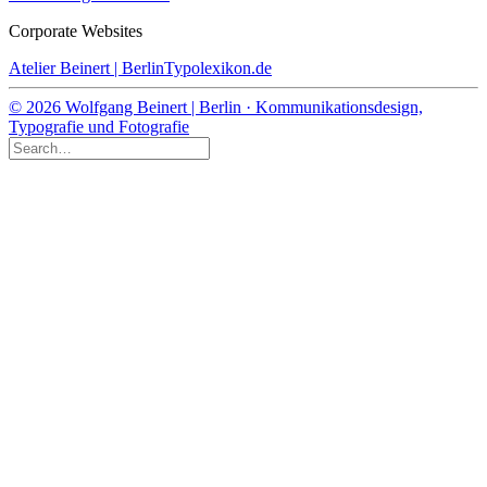
Corporate Websites
Atelier Beinert | Berlin
Typolexikon.de
© 2026 Wolfgang Beinert | Berlin · Kommunikationsdesign,
Typografie und Fotografie