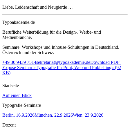
Liebe, Leidenschaft und Neugierde …
Typoakademie.de
Berufliche Weiterbildung für die Design-, Werbe- und
Medienbranche.
Seminare, Workshops und Inhouse-Schulungen in Deutschland,
Österreich und der Schweiz.
+49 30 9439 7514
sekretariat@typoakademie.de
Download PDF-
Expose Seminar »Typografie für Print, Web und Publishing« (92
KB)
Startseite
Auf einen Blick
Typografie-Seminare
Berlin, 16.9.2026
München, 22.9.2026
Wien, 23.9.2026
Dozent