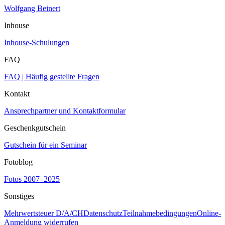
Wolfgang Beinert
Inhouse
Inhouse-Schulungen
FAQ
FAQ | Häufig gestellte Fragen
Kontakt
Ansprechpartner und Kontaktformular
Geschenkgutschein
Gutschein für ein Seminar
Fotoblog
Fotos 2007–2025
Sonstiges
Mehrwertsteuer D/A/CH
Datenschutz
Teilnahmebedingungen
Online-
Anmeldung widerrufen