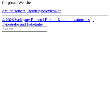
Corporate Websites
Atelier Beinert | Berlin
Typolexikon.de
© 2026 Wolfgang Beinert | Berlin · Kommunikationsdesign,
Typografie und Fotografie