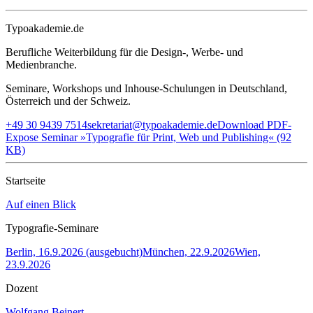
Typoakademie.de
Berufliche Weiterbildung für die Design-, Werbe- und
Medienbranche.
Seminare, Workshops und Inhouse-Schulungen in Deutschland,
Österreich und der Schweiz.
+49 30 9439 7514
sekretariat@typoakademie.de
Download PDF-
Expose Seminar »Typografie für Print, Web und Publishing« (92
KB)
Startseite
Auf einen Blick
Typografie-Seminare
Berlin, 16.9.2026 (ausgebucht)
München, 22.9.2026
Wien,
23.9.2026
Dozent
Wolfgang Beinert