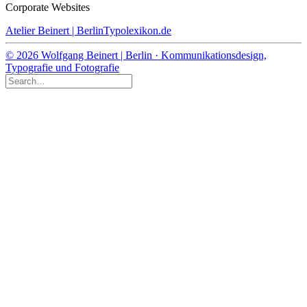
Corporate Websites
Atelier Beinert | Berlin
Typolexikon.de
© 2026 Wolfgang Beinert | Berlin · Kommunikationsdesign,
Typografie und Fotografie