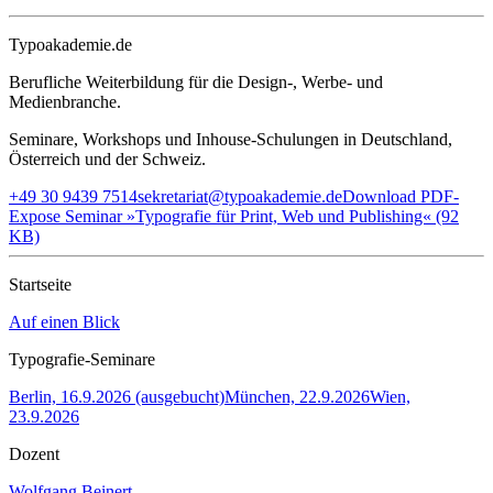
Typoakademie.de
Berufliche Weiterbildung für die Design-, Werbe- und
Medienbranche.
Seminare, Workshops und Inhouse-Schulungen in Deutschland,
Österreich und der Schweiz.
+49 30 9439 7514
sekretariat@typoakademie.de
Download PDF-
Expose Seminar »Typografie für Print, Web und Publishing« (92
KB)
Startseite
Auf einen Blick
Typografie-Seminare
Berlin, 16.9.2026 (ausgebucht)
München, 22.9.2026
Wien,
23.9.2026
Dozent
Wolfgang Beinert