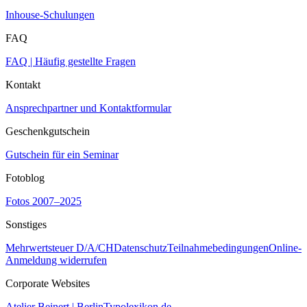
Inhouse-Schulungen
FAQ
FAQ | Häufig gestellte Fragen
Kontakt
Ansprechpartner und Kontaktformular
Geschenkgutschein
Gutschein für ein Seminar
Fotoblog
Fotos 2007–2025
Sonstiges
Mehrwertsteuer D/A/CH
Datenschutz
Teilnahmebedingungen
Online-
Anmeldung widerrufen
Corporate Websites
Atelier Beinert | Berlin
Typolexikon.de