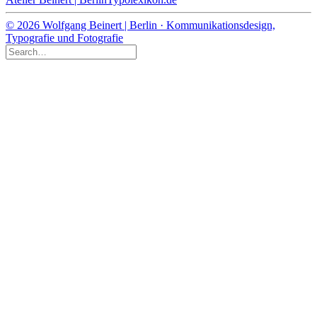
© 2026 Wolfgang Beinert | Berlin · Kommunikationsdesign,
Typografie und Fotografie