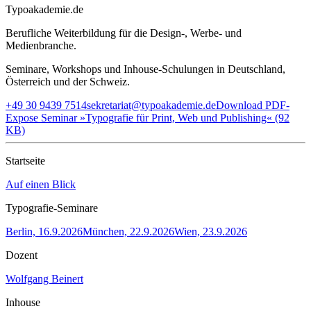
Typoakademie.de
Berufliche Weiterbildung für die Design-, Werbe- und
Medienbranche.
Seminare, Workshops und Inhouse-Schulungen in Deutschland,
Österreich und der Schweiz.
+49 30 9439 7514
sekretariat@typoakademie.de
Download PDF-
Expose Seminar »Typografie für Print, Web und Publishing« (92
KB)
Startseite
Auf einen Blick
Typografie-Seminare
Berlin, 16.9.2026
München, 22.9.2026
Wien, 23.9.2026
Dozent
Wolfgang Beinert
Inhouse