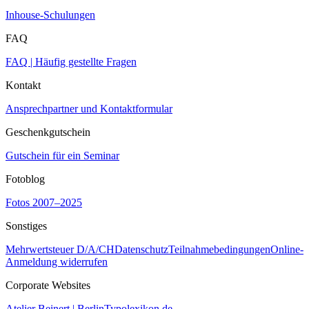
Inhouse-Schulungen
FAQ
FAQ | Häufig gestellte Fragen
Kontakt
Ansprechpartner und Kontaktformular
Geschenkgutschein
Gutschein für ein Seminar
Fotoblog
Fotos 2007–2025
Sonstiges
Mehrwertsteuer D/A/CH
Datenschutz
Teilnahmebedingungen
Online-
Anmeldung widerrufen
Corporate Websites
Atelier Beinert | Berlin
Typolexikon.de