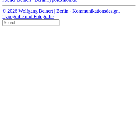
© 2026 Wolfgang Beinert | Berlin · Kommunikationsdesign,
Typografie und Fotografie