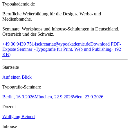
Typoakademie.de
Berufliche Weiterbildung für die Design-, Werbe- und
Medienbranche.
Seminare, Workshops und Inhouse-Schulungen in Deutschland,
Österreich und der Schweiz.
+49 30 9439 7514
sekretariat@typoakademie.de
Download PDF-
Expose Seminar »Typografie für Print, Web und Publishing« (92
KB)
Startseite
Auf einen Blick
Typografie-Seminare
Berlin, 16.9.2026
München, 22.9.2026
Wien, 23.9.2026
Dozent
Wolfgang Beinert
Inhouse