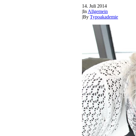
14. Juli 2014
|
In
Allgemein
|
By
Typoakademie