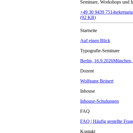
Seminare, Workshops und In
+49 30 9439 7514
sekretar
(92 KB)
Startseite
Auf einen Blick
Typografie-Seminare
Berlin, 16.9.2026
München, 
Dozent
Wolfgang Beinert
Inhouse
Inhouse-Schulungen
FAQ
FAQ | Häufig gestellte Frag
Kontakt