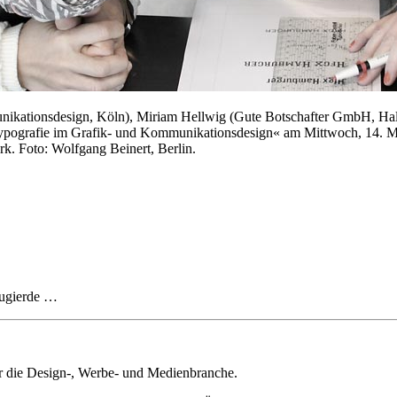
nikationsdesign, Köln), Miriam Hellwig (Gute Botschafter GmbH, Ha
pografie im Grafik- und Kommunikationsdesign« am Mittwoch, 14. Ma
 Foto: Wolfgang Beinert, Berlin.
eugierde …
ür die Design-, Werbe- und Medienbranche.