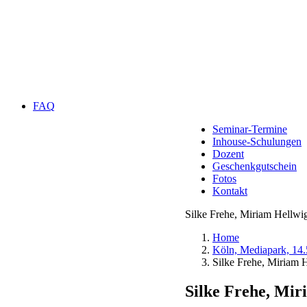
FAQ
Seminar-Termine
Inhouse-Schulungen
Dozent
Geschenkgutschein
Fotos
Kontakt
Silke Frehe, Miriam Hellw
Home
Köln, Mediapark, 14
Silke Frehe, Miriam 
Silke Frehe, Mir