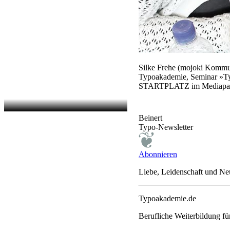
Silke Frehe (mojoki Kommu
Typoakademie, Seminar »Ty
STARTPLATZ im Mediapark.
Beinert
Typo-Newsletter
Abonnieren
Liebe, Leidenschaft und N
Typoakademie.de
Berufliche Weiterbildung f