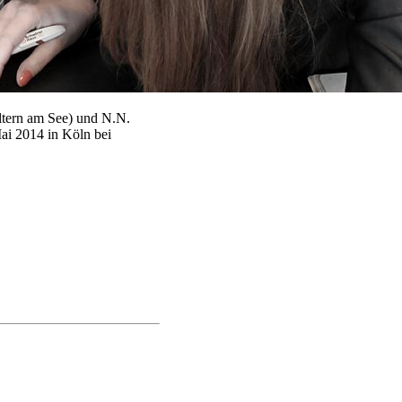
ltern am See) und N.N.
i 2014 in Köln bei