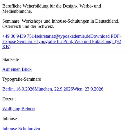
Berufliche Weiterbildung für die Design-, Werbe- und
Medienbranche.
Seminare, Workshops und Inhouse-Schulungen in Deutschland,
Österreich und der Schweiz.
+49 30 9439 7514
sekretariat@typoakademie.de
Download PDF-
Expose Seminar »Typografie für Print, Web und Publishing« (92
KB)
Startseite
Auf einen Blick
Typografie-Seminare
Berlin, 16.9.2026
München, 22.9.2026
Wien, 23.9.2026
Dozent
Wolfgang Beinert
Inhouse
Inhouse-Schulungen