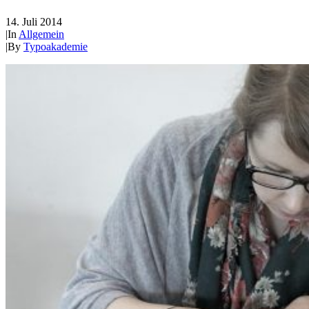
14. Juli 2014
|
In
Allgemein
|
By
Typoakademie