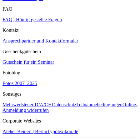
FAQ
FAQ | Häufig gestellte Fragen
Kontakt
Ansprechpartner und Kontaktformular
Geschenkgutschein
Gutschein für ein Seminar
Fotoblog
Fotos 2007–2025
Sonstiges
Mehrwertsteuer D/A/CH
Datenschutz
Teilnahmebedingungen
Online-
Anmeldung widerrufen
Corporate Websites
Atelier Beinert | Berlin
Typolexikon.de