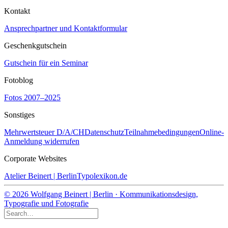
Kontakt
Ansprechpartner und Kontaktformular
Geschenkgutschein
Gutschein für ein Seminar
Fotoblog
Fotos 2007–2025
Sonstiges
Mehrwertsteuer D/A/CH
Datenschutz
Teilnahmebedingungen
Online-
Anmeldung widerrufen
Corporate Websites
Atelier Beinert | Berlin
Typolexikon.de
© 2026 Wolfgang Beinert | Berlin · Kommunikationsdesign,
Typografie und Fotografie