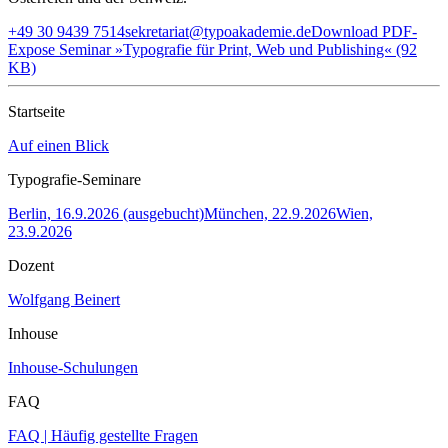
+49 30 9439 7514
sekretariat@typoakademie.de
Download PDF-
Expose Seminar »Typografie für Print, Web und Publishing« (92
KB)
Startseite
Auf einen Blick
Typografie-Seminare
Berlin, 16.9.2026 (ausgebucht)
München, 22.9.2026
Wien,
23.9.2026
Dozent
Wolfgang Beinert
Inhouse
Inhouse-Schulungen
FAQ
FAQ | Häufig gestellte Fragen