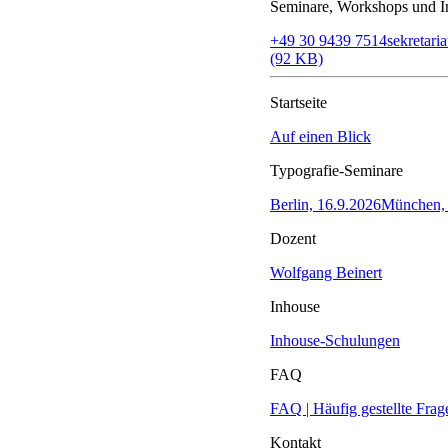
Seminare, Workshops und In
+49 30 9439 7514
sekretar
(92 KB)
Startseite
Auf einen Blick
Typografie-Seminare
Berlin, 16.9.2026
München, 
Dozent
Wolfgang Beinert
Inhouse
Inhouse-Schulungen
FAQ
FAQ | Häufig gestellte Frag
Kontakt