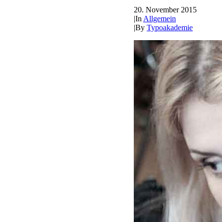
20. November 2015
|
In
Allgemein
|
By
Typoakademie