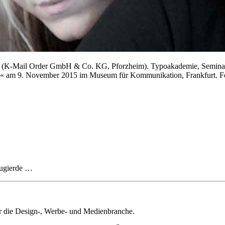
ld (K-Mail Order GmbH & Co. KG, Pforzheim). Typoakademie, Seminar
 am 9. November 2015 im Museum für Kommunikation, Frankfurt. Fo
eugierde …
ür die Design-, Werbe- und Medienbranche.