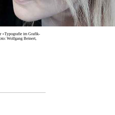
 »Typografie im Grafik-
to: Wolfgang Beinert,