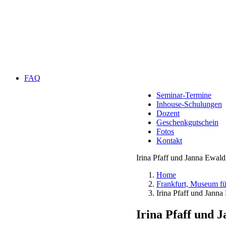
FAQ
Seminar-Termine
Inhouse-Schulungen
Dozent
Geschenkgutschein
Fotos
Kontakt
Irina Pfaff und Janna Ewal
Home
Frankfurt, Museum f
Irina Pfaff und Jann
Irina Pfaff und 