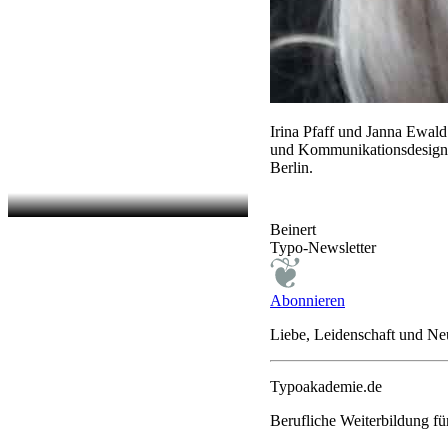
Irina Pfaff und Janna Ewa
und Kommunikationsdesign«
Berlin.
Beinert
Typo-Newsletter
Abonnieren
Liebe, Leidenschaft und N
Typoakademie.de
Berufliche Weiterbildung f