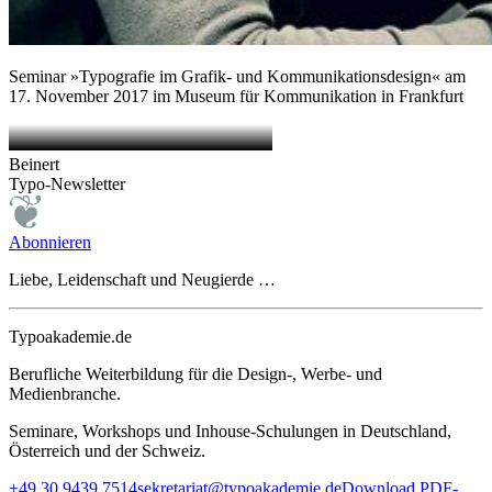
Seminar »Typografie im Grafik- und Kommunikationsdesign« am
17. November 2017 im Museum für Kommunikation in Frankfurt
Beinert
Typo-Newsletter
Abonnieren
Liebe, Leidenschaft und Neugierde …
Typoakademie.de
Berufliche Weiterbildung für die Design-, Werbe- und
Medienbranche.
Seminare, Workshops und Inhouse-Schulungen in Deutschland,
Österreich und der Schweiz.
+49 30 9439 7514
sekretariat@typoakademie.de
Download PDF-