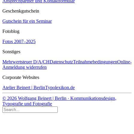
Ansprechpartner und Kontaktformular
Geschenkgutschein
Gutschein für ein Seminar
Fotoblog
Fotos 2007–2025
Sonstiges
Mehrwertsteuer D/A/CH
Datenschutz
Teilnahmebedingungen
Online-
Anmeldung widerrufen
Corporate Websites
Atelier Beinert | Berlin
Typolexikon.de
© 2026 Wolfgang Beinert | Berlin · Kommunikationsdesign,
Typografie und Fotografie