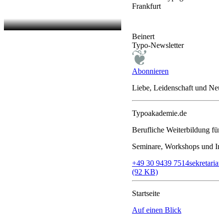
Frankfurt
Beinert
Typo-Newsletter
Abonnieren
Liebe, Leidenschaft und N
Typoakademie.de
Berufliche Weiterbildung f
Seminare, Workshops und In
+49 30 9439 7514
sekretar
(92 KB)
Startseite
Auf einen Blick