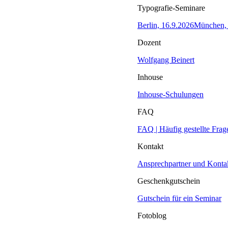
Typografie-Seminare
Berlin, 16.9.2026
München, 
Dozent
Wolfgang Beinert
Inhouse
Inhouse-Schulungen
FAQ
FAQ | Häufig gestellte Frag
Kontakt
Ansprechpartner und Konta
Geschenkgutschein
Gutschein für ein Seminar
Fotoblog