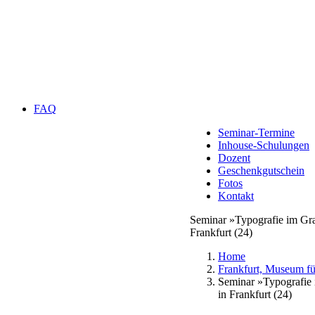
FAQ
Seminar-Termine
Inhouse-Schulungen
Dozent
Geschenkgutschein
Fotos
Kontakt
Seminar »Typografie im G
Frankfurt (24)
Home
Frankfurt, Museum f
Seminar »Typografie
in Frankfurt (24)