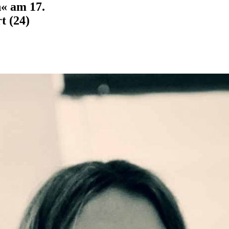
« am 17.
t (24)