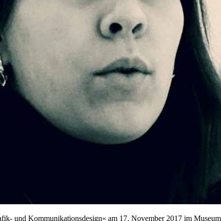
rafik- und Kommunikationsdesign« am 17. November 2017 im Museum