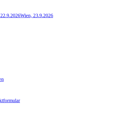
22.9.2026
Wien, 23.9.2026
en
ktformular