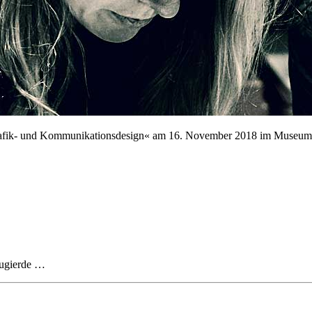
rafik- und Kommunikationsdesign« am 16. November 2018 im Museum
eugierde …