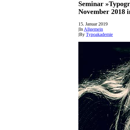
Seminar »Typogr
November 2018 i
15. Januar 2019
|
In
Allgemein
|
By
Typoakademie