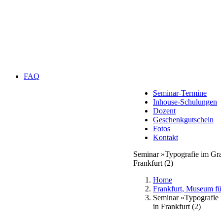
FAQ
Seminar-Termine
Inhouse-Schulungen
Dozent
Geschenkgutschein
Fotos
Kontakt
Seminar »Typografie im G
Frankfurt (2)
Home
Frankfurt, Museum f
Seminar »Typografie
in Frankfurt (2)