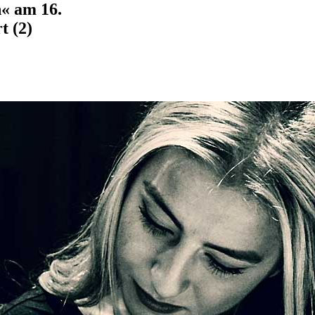
« am 16.
 (2)