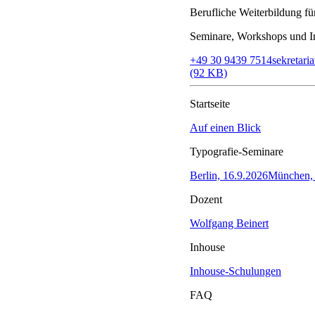
Berufliche Weiterbildung f
Seminare, Workshops und In
+49 30 9439 7514
sekretar
(92 KB)
Startseite
Auf einen Blick
Typografie-Seminare
Berlin, 16.9.2026
München, 
Dozent
Wolfgang Beinert
Inhouse
Inhouse-Schulungen
FAQ