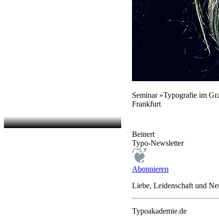
Seminar »Typografie im G
Frankfurt
Beinert
Typo-Newsletter
Abonnieren
Liebe, Leidenschaft und N
Typoakademie.de