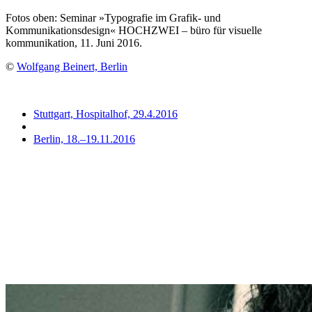
Fotos oben: Seminar »Typografie im Grafik- und
Kommunikationsdesign« HOCHZWEI – büro für visuelle
kommunikation, 11. Juni 2016.
©
Wolfgang Beinert, Berlin
Stuttgart, Hospitalhof, 29.4.2016
Berlin, 18.–19.11.2016