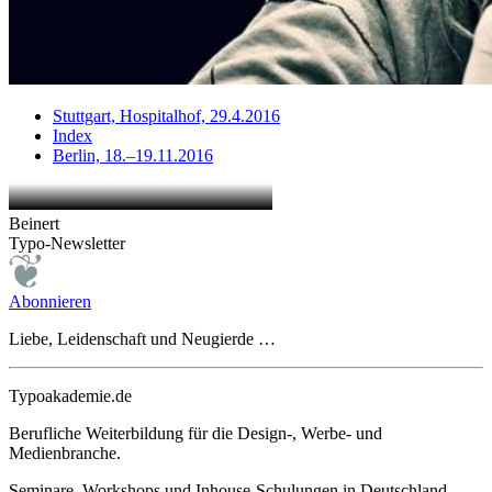
Stuttgart, Hospitalhof, 29.4.2016
Index
Berlin, 18.–19.11.2016
Beinert
Typo-Newsletter
Abonnieren
Liebe, Leidenschaft und Neugierde …
Typoakademie.de
Berufliche Weiterbildung für die Design-, Werbe- und
Medienbranche.
Seminare, Workshops und Inhouse-Schulungen in Deutschland,