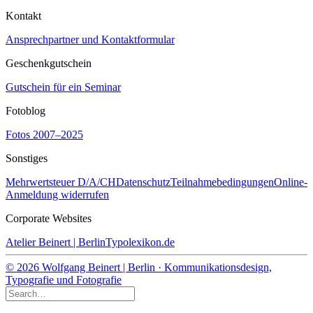
Kontakt
Ansprechpartner und Kontaktformular
Geschenkgutschein
Gutschein für ein Seminar
Fotoblog
Fotos 2007–2025
Sonstiges
Mehrwertsteuer D/A/CH
Datenschutz
Teilnahmebedingungen
Online-
Anmeldung widerrufen
Corporate Websites
Atelier Beinert | Berlin
Typolexikon.de
© 2026 Wolfgang Beinert | Berlin · Kommunikationsdesign,
Typografie und Fotografie