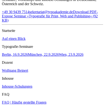
Österreich und der Schweiz.
+49 30 9439 7514
sekretariat@typoakademie.de
Download PDF-
Expose Seminar »Typografie für Print, Web und Publishing« (92
KB)
Startseite
Auf einen Blick
Typografie-Seminare
Berlin, 16.9.2026
München, 22.9.2026
Wien, 23.9.2026
Dozent
Wolfgang Beinert
Inhouse
Inhouse-Schulungen
FAQ
FAQ | Häufig gestellte Fragen