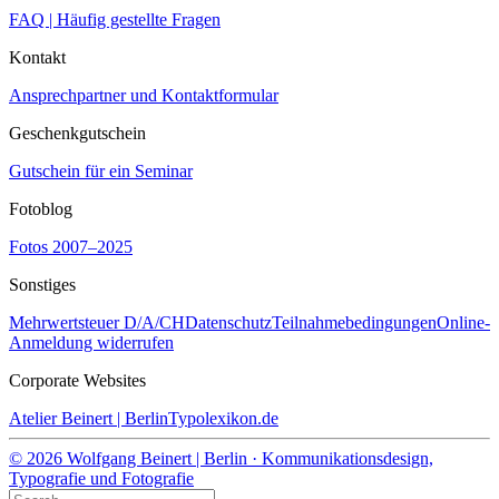
FAQ | Häufig gestellte Fragen
Kontakt
Ansprechpartner und Kontaktformular
Geschenkgutschein
Gutschein für ein Seminar
Fotoblog
Fotos 2007–2025
Sonstiges
Mehrwertsteuer D/A/CH
Datenschutz
Teilnahmebedingungen
Online-
Anmeldung widerrufen
Corporate Websites
Atelier Beinert | Berlin
Typolexikon.de
© 2026 Wolfgang Beinert | Berlin · Kommunikationsdesign,
Typografie und Fotografie