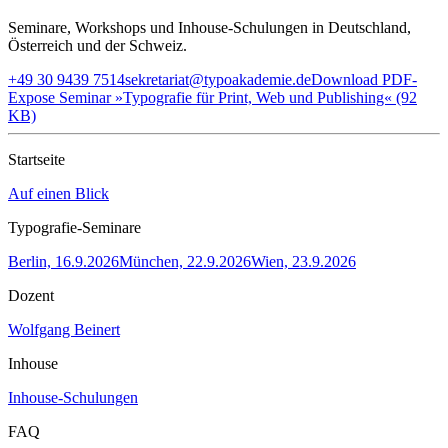
Seminare, Workshops und Inhouse-Schulungen in Deutschland,
Österreich und der Schweiz.
+49 30 9439 7514
sekretariat@typoakademie.de
Download PDF-
Expose Seminar »Typografie für Print, Web und Publishing« (92
KB)
Startseite
Auf einen Blick
Typografie-Seminare
Berlin, 16.9.2026
München, 22.9.2026
Wien, 23.9.2026
Dozent
Wolfgang Beinert
Inhouse
Inhouse-Schulungen
FAQ