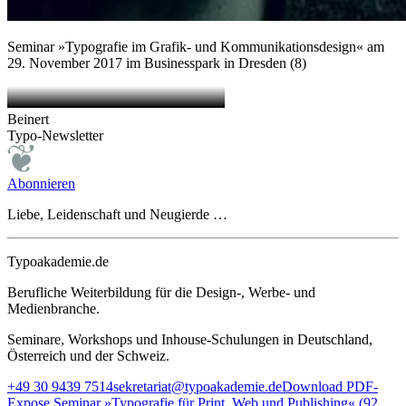
Seminar »Typografie im Grafik- und Kommunikationsdesign« am
29. November 2017 im Businesspark in Dresden (8)
Beinert
Typo-Newsletter
Abonnieren
Liebe, Leidenschaft und Neugierde …
Typoakademie.de
Berufliche Weiterbildung für die Design-, Werbe- und
Medienbranche.
Seminare, Workshops und Inhouse-Schulungen in Deutschland,
Österreich und der Schweiz.
+49 30 9439 7514
sekretariat@typoakademie.de
Download PDF-
Expose Seminar »Typografie für Print, Web und Publishing« (92