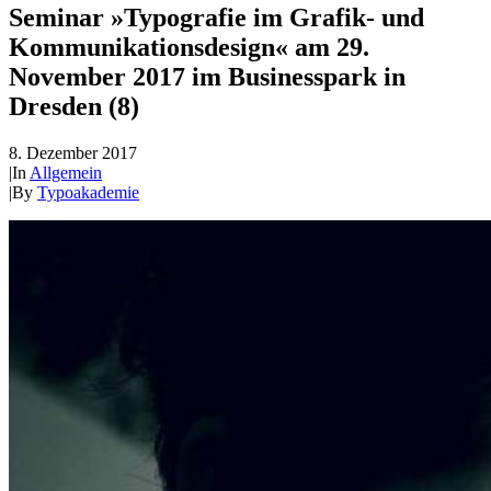
Seminar »Typografie im Grafik- und
Kommunikationsdesign« am 29.
November 2017 im Businesspark in
Dresden (8)
8. Dezember 2017
|
In
Allgemein
|
By
Typoakademie