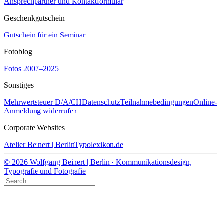
Ansprechpartner und Kontaktformular
Geschenkgutschein
Gutschein für ein Seminar
Fotoblog
Fotos 2007–2025
Sonstiges
Mehrwertsteuer D/A/CH
Datenschutz
Teilnahmebedingungen
Online-
Anmeldung widerrufen
Corporate Websites
Atelier Beinert | Berlin
Typolexikon.de
© 2026 Wolfgang Beinert | Berlin · Kommunikationsdesign,
Typografie und Fotografie