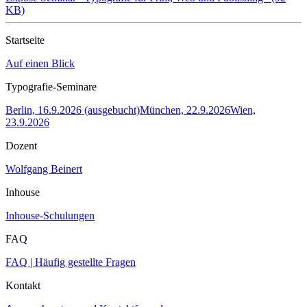
KB)
Startseite
Auf einen Blick
Typografie-Seminare
Berlin, 16.9.2026 (ausgebucht)
München, 22.9.2026
Wien,
23.9.2026
Dozent
Wolfgang Beinert
Inhouse
Inhouse-Schulungen
FAQ
FAQ | Häufig gestellte Fragen
Kontakt