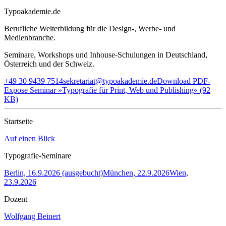
Typoakademie.de
Berufliche Weiterbildung für die Design-, Werbe- und
Medienbranche.
Seminare, Workshops und Inhouse-Schulungen in Deutschland,
Österreich und der Schweiz.
+49 30 9439 7514
sekretariat@typoakademie.de
Download PDF-
Expose Seminar »Typografie für Print, Web und Publishing« (92
KB)
Startseite
Auf einen Blick
Typografie-Seminare
Berlin, 16.9.2026 (ausgebucht)
München, 22.9.2026
Wien,
23.9.2026
Dozent
Wolfgang Beinert