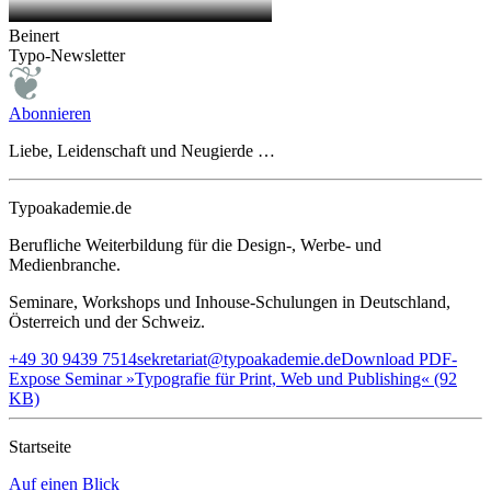
Beinert
Typo-Newsletter
Abonnieren
Liebe, Leidenschaft und Neugierde …
Typoakademie.de
Berufliche Weiterbildung für die Design-, Werbe- und
Medienbranche.
Seminare, Workshops und Inhouse-Schulungen in Deutschland,
Österreich und der Schweiz.
+49 30 9439 7514
sekretariat@typoakademie.de
Download PDF-
Expose Seminar »Typografie für Print, Web und Publishing« (92
KB)
Startseite
Auf einen Blick