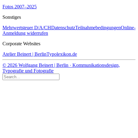
Fotos 2007–2025
Sonstiges
Mehrwertsteuer D/A/CH
Datenschutz
Teilnahmebedingungen
Online-
Anmeldung widerrufen
Corporate Websites
Atelier Beinert | Berlin
Typolexikon.de
© 2026 Wolfgang Beinert | Berlin · Kommunikationsdesign,
Typografie und Fotografie