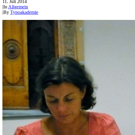
11. Juli 2014
|
In
Allgemein
|
By
Typoakademie