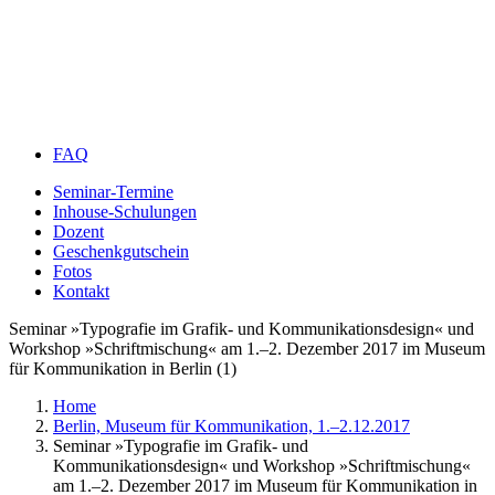
FAQ
Seminar-Termine
Inhouse-Schulungen
Dozent
Geschenkgutschein
Fotos
Kontakt
Seminar »Typografie im Grafik- und Kommunikationsdesign« und
Workshop »Schriftmischung« am 1.–2. Dezember 2017 im Museum
für Kommunikation in Berlin (1)
Home
Berlin, Museum für Kommunikation, 1.–2.12.2017
Seminar »Typografie im Grafik- und
Kommunikationsdesign« und Workshop »Schriftmischung«
am 1.–2. Dezember 2017 im Museum für Kommunikation in