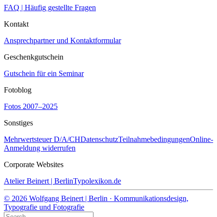
FAQ | Häufig gestellte Fragen
Kontakt
Ansprechpartner und Kontaktformular
Geschenkgutschein
Gutschein für ein Seminar
Fotoblog
Fotos 2007–2025
Sonstiges
Mehrwertsteuer D/A/CH
Datenschutz
Teilnahmebedingungen
Online-
Anmeldung widerrufen
Corporate Websites
Atelier Beinert | Berlin
Typolexikon.de
© 2026 Wolfgang Beinert | Berlin · Kommunikationsdesign,
Typografie und Fotografie