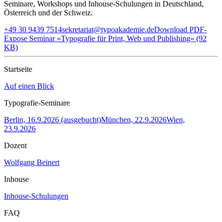
Seminare, Workshops und Inhouse-Schulungen in Deutschland,
Österreich und der Schweiz.
+49 30 9439 7514
sekretariat@typoakademie.de
Download PDF-
Expose Seminar »Typografie für Print, Web und Publishing« (92
KB)
Startseite
Auf einen Blick
Typografie-Seminare
Berlin, 16.9.2026 (ausgebucht)
München, 22.9.2026
Wien,
23.9.2026
Dozent
Wolfgang Beinert
Inhouse
Inhouse-Schulungen
FAQ