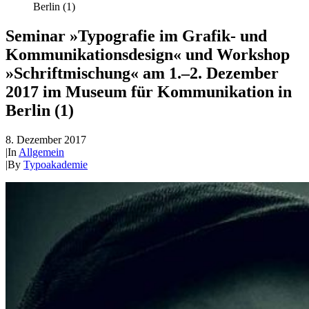
Berlin (1)
Seminar »Typografie im Grafik- und
Kommunikationsdesign« und Workshop
»Schriftmischung« am 1.–2. Dezember
2017 im Museum für Kommunikation in
Berlin (1)
8. Dezember 2017
|
In
Allgemein
|
By
Typoakademie