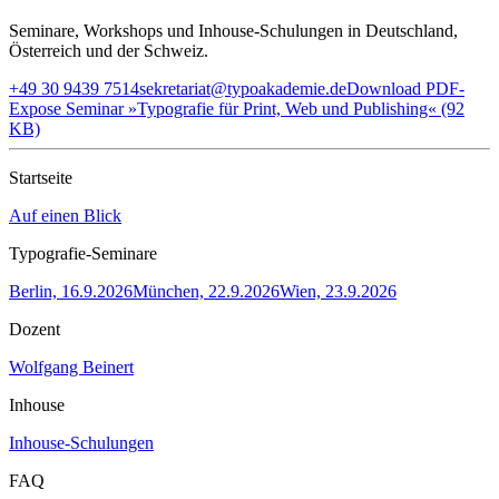
Seminare, Workshops und Inhouse-Schulungen in Deutschland,
Österreich und der Schweiz.
+49 30 9439 7514
sekretariat@typoakademie.de
Download PDF-
Expose Seminar »Typografie für Print, Web und Publishing« (92
KB)
Startseite
Auf einen Blick
Typografie-Seminare
Berlin, 16.9.2026
München, 22.9.2026
Wien, 23.9.2026
Dozent
Wolfgang Beinert
Inhouse
Inhouse-Schulungen
FAQ