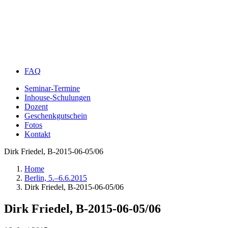
FAQ
Seminar-Termine
Inhouse-Schulungen
Dozent
Geschenkgutschein
Fotos
Kontakt
Dirk Friedel, B-2015-06-05/06
Home
Berlin, 5.–6.6.2015
Dirk Friedel, B-2015-06-05/06
Dirk Friedel, B-2015-06-05/06