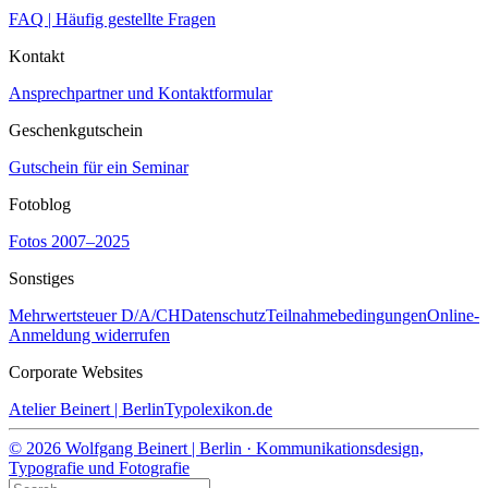
FAQ | Häufig gestellte Fragen
Kontakt
Ansprechpartner und Kontaktformular
Geschenkgutschein
Gutschein für ein Seminar
Fotoblog
Fotos 2007–2025
Sonstiges
Mehrwertsteuer D/A/CH
Datenschutz
Teilnahmebedingungen
Online-
Anmeldung widerrufen
Corporate Websites
Atelier Beinert | Berlin
Typolexikon.de
© 2026 Wolfgang Beinert | Berlin · Kommunikationsdesign,
Typografie und Fotografie