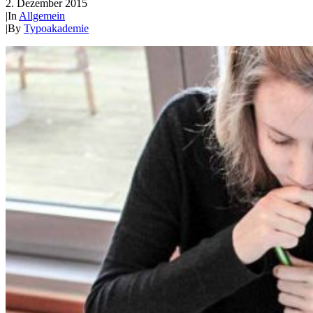
2. Dezember 2015
|
In
Allgemein
|
By
Typoakademie