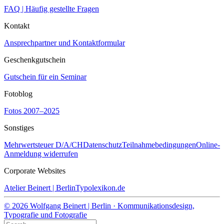
FAQ | Häufig gestellte Fragen
Kontakt
Ansprechpartner und Kontaktformular
Geschenkgutschein
Gutschein für ein Seminar
Fotoblog
Fotos 2007–2025
Sonstiges
Mehrwertsteuer D/A/CH
Datenschutz
Teilnahmebedingungen
Online-
Anmeldung widerrufen
Corporate Websites
Atelier Beinert | Berlin
Typolexikon.de
© 2026 Wolfgang Beinert | Berlin · Kommunikationsdesign,
Typografie und Fotografie