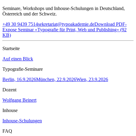
Seminare, Workshops und Inhouse-Schulungen in Deutschland,
Österreich und der Schweiz.
+49 30 9439 7514
sekretariat@typoakademie.de
Download PDF-
Expose Seminar »Typografie für Print, Web und Publishing« (92
KB)
Startseite
Auf einen Blick
Typografie-Seminare
Berlin, 16.9.2026
München, 22.9.2026
Wien, 23.9.2026
Dozent
Wolfgang Beinert
Inhouse
Inhouse-Schulungen
FAQ