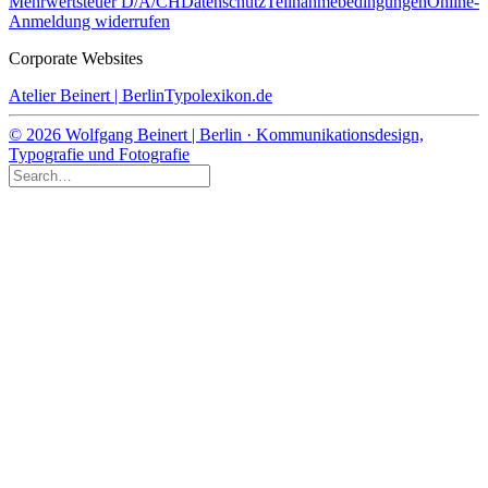
Mehrwertsteuer D/A/CH
Datenschutz
Teilnahmebedingungen
Online-
Anmeldung widerrufen
Corporate Websites
Atelier Beinert | Berlin
Typolexikon.de
© 2026 Wolfgang Beinert | Berlin · Kommunikationsdesign,
Typografie und Fotografie