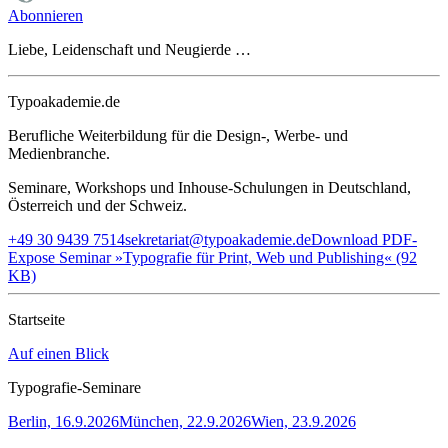
Abonnieren
Liebe, Leidenschaft und Neugierde …
Typoakademie.de
Berufliche Weiterbildung für die Design-, Werbe- und
Medienbranche.
Seminare, Workshops und Inhouse-Schulungen in Deutschland,
Österreich und der Schweiz.
+49 30 9439 7514
sekretariat@typoakademie.de
Download PDF-
Expose Seminar »Typografie für Print, Web und Publishing« (92
KB)
Startseite
Auf einen Blick
Typografie-Seminare
Berlin, 16.9.2026
München, 22.9.2026
Wien, 23.9.2026